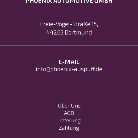
PHOENIX AUTOMOTIVE GMBH
Freie-Vogel-Straße 15
,
44263
Dortmund
E-MAIL
info@phoenix-auspuff.de
Über Uns
AGB
Lieferung
Zahlung