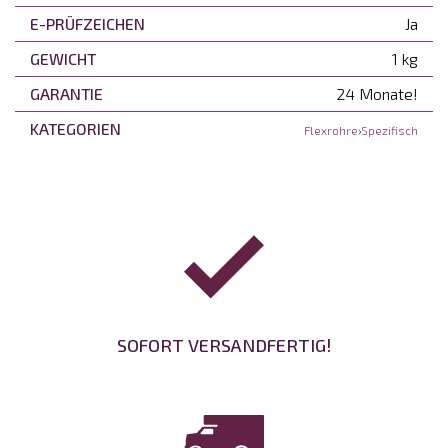
E-PRÜFZEICHEN
Ja
GEWICHT
1 kg
GARANTIE
24 Monate!
KATEGORIEN
Flexrohre
›
Spezifisch
SOFORT VERSANDFERTIG!