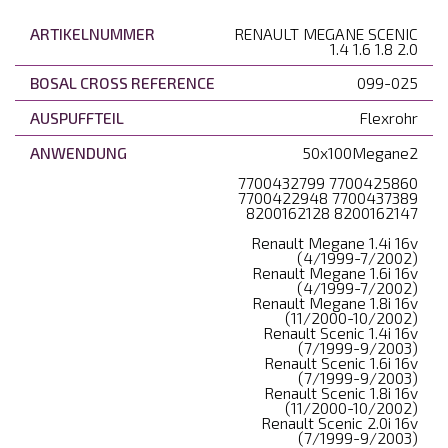
ARTIKELNUMMER
RENAULT MEGANE SCENIC
1.4 1.6 1.8 2.0
BOSAL CROSS REFERENCE
099-025
AUSPUFFTEIL
Flexrohr
ANWENDUNG
50x100Megane2
7700432799 7700425860
7700422948 7700437389
8200162128 8200162147
Renault Megane 1.4i 16v
(4/1999-7/2002)
Renault Megane 1.6i 16v
(4/1999-7/2002)
Renault Megane 1.8i 16v
(11/2000-10/2002)
Renault Scenic 1.4i 16v
(7/1999-9/2003)
Renault Scenic 1.6i 16v
(7/1999-9/2003)
Renault Scenic 1.8i 16v
(11/2000-10/2002)
Renault Scenic 2.0i 16v
(7/1999-9/2003)